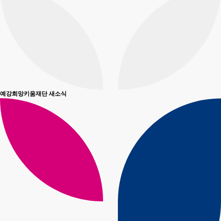
예강희망키움재단 새소식