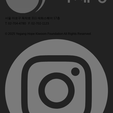
서울 마포구 독막로 311 재화스퀘어 17층
T. 02-704-4780 F. 02-702-1123
© 2025 Yegang Hope Kiwoom Foundation All Rights Reserved.