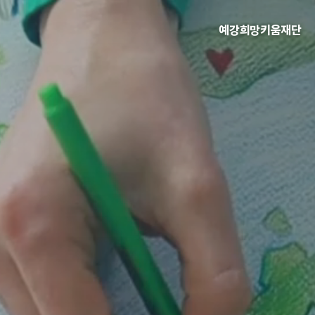
예강희망키움재단