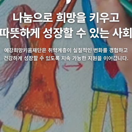
나눔으로 희망을 키우고
따뜻하게 성장할 수 있는 사
예강희망키움재단은 취약계층이
실질적인 변화를 경험하고
건강하게 성장할 수 있도록
지속 가능한 지원을 이어갑니다.