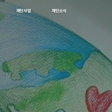
재단사업
재단소식